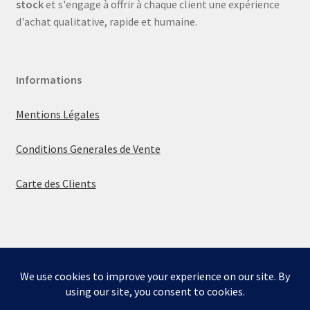
stock
et s'engage à offrir à chaque client une expérience
d'achat qualitative, rapide et humaine.
Informations
Mentions Légales
Conditions Generales de Vente
Carte des Clients
© La boutique de Mumbly 2026
Built with WooCommerce
.
Bienvenue sur la boutique de Mumbly - Cartes de
Collection.