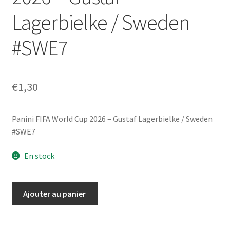
Lagerbielke / Sweden
#SWE7
€
1,30
Panini FIFA World Cup 2026 – Gustaf Lagerbielke / Sweden
#SWE7
En stock
quantité
Ajouter au panier
de
Panini
FIFA