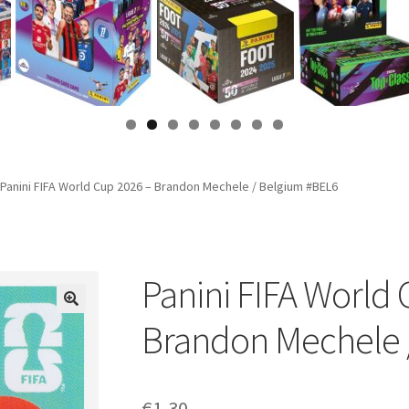
Panini FIFA World Cup 2026 – Brandon Mechele / Belgium #BEL6
Panini FIFA World 
Brandon Mechele 
€
1,30