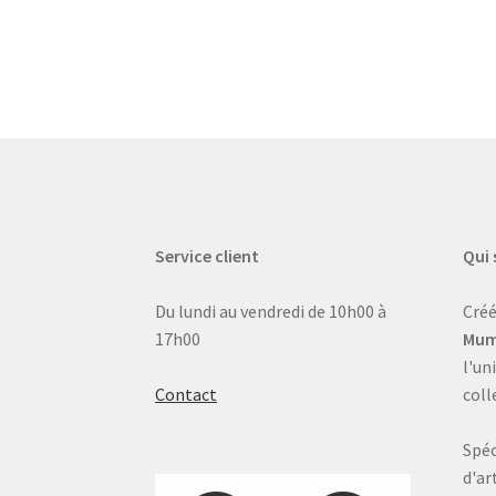
Service client
Qui
Du lundi au vendredi de 10h00 à
Créé
17h00
Mum
l'un
Contact
coll
Spéc
d'ar