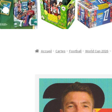
Validation de la commande
Accueil
Cartes
Football
World Cup 2026