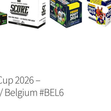
Cup 2026 –
/ Belgium #BEL6