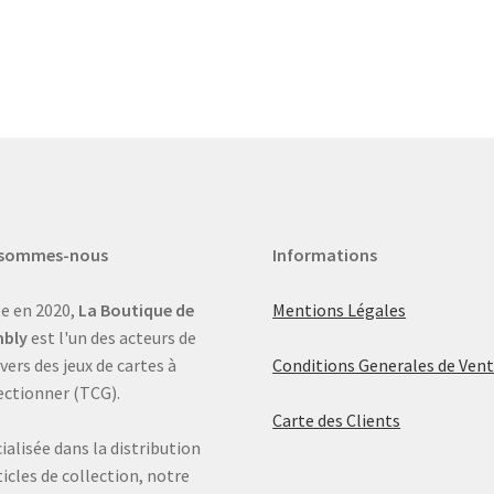
 sommes-nous
Informations
e en 2020,
La Boutique de
Mentions Légales
bly
est l'un des acteurs de
ivers des jeux de cartes à
Conditions Generales de Ven
ectionner (TCG).
Carte des Clients
ialisée dans la distribution
ticles de collection, notre