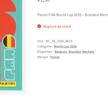
Panini FIFA World Cup 2026 – Brandon Mec
Rupture de stock
UGS :
WC_SE_2026_BEL6
Catégorie :
World Cup 2026
Étiquettes :
Belgium
,
Brandon Mechele
Marque :
Panini