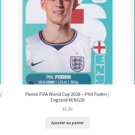
 /
Panini FIFA World Cup 2026 – Phil Foden /
England #ENG16
€
1,30
Ajouter au panier