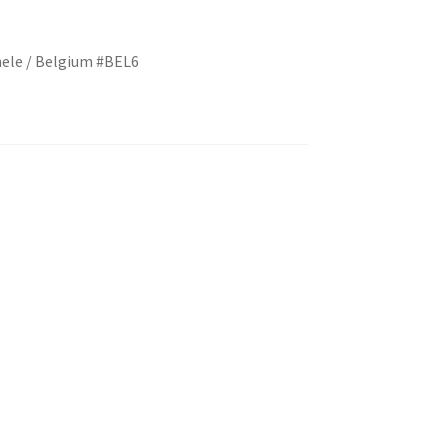
hele / Belgium #BEL6