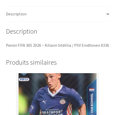
/
PSV
Description
Eindhoven
#336
Description
Panini FIFA 365 2026 – Kiliann Sildillia / PSV Eindhoven #336
Produits similaires