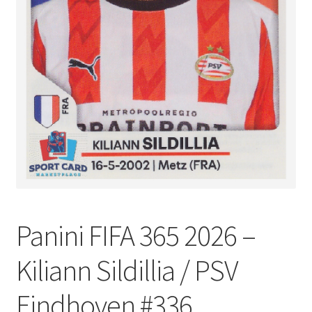
Panini FIFA 365 2026 –
Kiliann Sildillia / PSV
Eindhoven #336