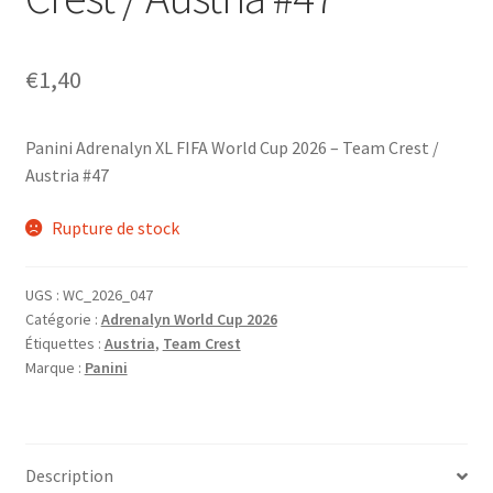
€
1,40
Panini Adrenalyn XL FIFA World Cup 2026 – Team Crest /
Austria #47
Rupture de stock
UGS :
WC_2026_047
Catégorie :
Adrenalyn World Cup 2026
Étiquettes :
Austria
,
Team Crest
Marque :
Panini
Description