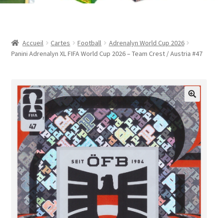
Contact
Mon compte
Accueil
Cartes
Football
Adrenalyn World Cup 2026
Panini Adrenalyn XL FIFA World Cup 2026 – Team Crest / Austria #47
Page d’exemple
Panier
Validation de la commande