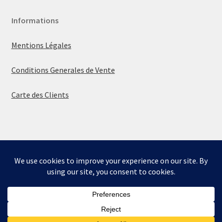
Informations
Mentions Légales
Conditions Generales de Vente
Carte des Clients
© La boutique de Mumbly 2026
Built with WooCommerce
.
Bienvenue sur la boutique de Mumbly - Cartes de
Collection.
Ignorer
0