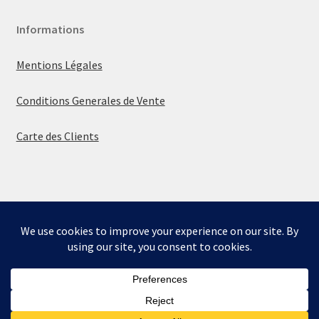
Informations
Mentions Légales
Conditions Generales de Vente
Carte des Clients
© La boutique de Mumbly 2026
Built with WooCommerce
.
Bienvenue sur la boutique de Mumbly - Cartes de
Collection.
Ignorer
0