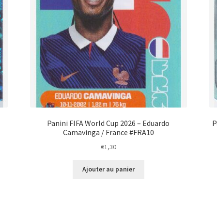
Panini FIFA World Cup 2026 – Eduardo
P
Camavinga / France #FRA10
€
1,30
Ajouter au panier