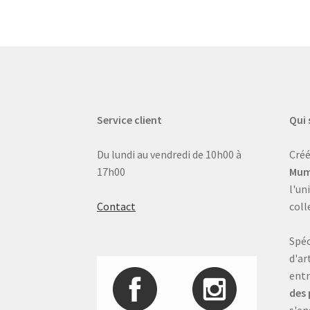
Service client
Qui
Du lundi au vendredi de 10h00 à
Créé
17h00
Mum
l'un
Contact
coll
Spéc
d'ar
entr
des 
s'en