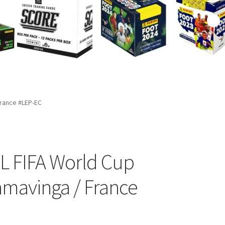
France #LEP-EC
XL FIFA World Cup
mavinga / France