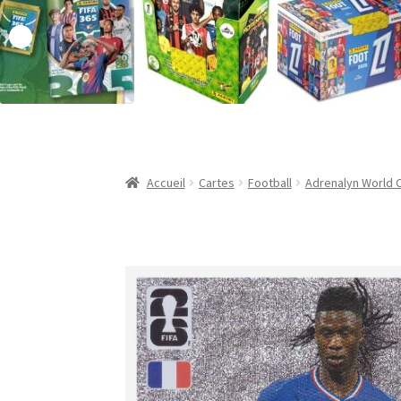
Validation de la commande
Accueil
Cartes
Football
Adrenalyn World 