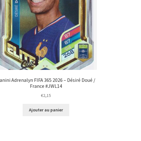
anini Adrenalyn FIFA 365 2026 – Désiré Doué /
France #JWL14
€
2,15
Ajouter au panier