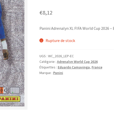
€
8,12
Panini Adrenalyn XL FIFA World Cup 2026 –
Rupture de stock
UGS :
WC_2026_LEP-EC
Catégorie :
Adrenalyn World Cup 2026
Étiquettes :
Eduardo Camavinga
,
France
Marque :
Panini