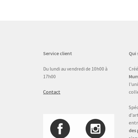
Service client
Qui
Du lundi au vendredi de 10h00 à
Créé
17h00
Mum
l'un
Contact
coll
Spéc
d'ar
entr
des 
s'en