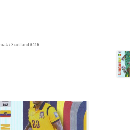
oak / Scotland #416