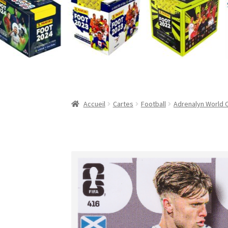
Validation de la commande
Accueil
Cartes
Football
Adrenalyn World 