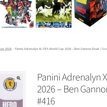
Cup 2026
Panini Adrenalyn XL FIFA World Cup 2026 – Ben Gannon-Doak / Sc
Panini Adrenalyn 
2026 – Ben Ganno
#416