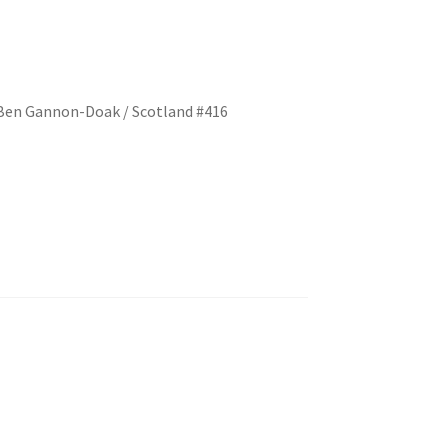
 Ben Gannon-Doak / Scotland #416