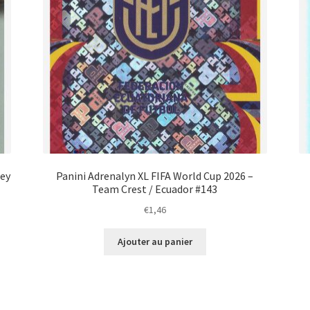
ley
Panini Adrenalyn XL FIFA World Cup 2026 –
Team Crest / Ecuador #143
€
1,46
Ajouter au panier