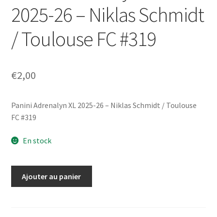
2025-26 – Niklas Schmidt
/ Toulouse FC #319
€
2,00
Panini Adrenalyn XL 2025-26 – Niklas Schmidt / Toulouse
FC #319
En stock
quantité
Ajouter au panier
de
Panini
Adrenalyn