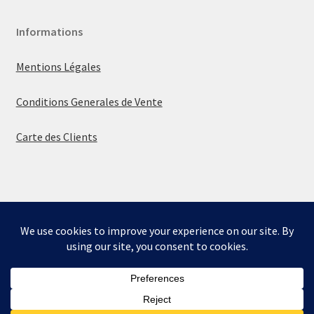
Informations
Mentions Légales
Conditions Generales de Vente
Carte des Clients
© La boutique de Mumbly 2026
Built with WooCommerce
.
Bienvenue sur la boutique de Mumbly - Cartes de
Collection.
Ignorer