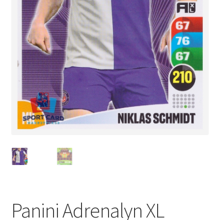
Panini Adrenalyn XL