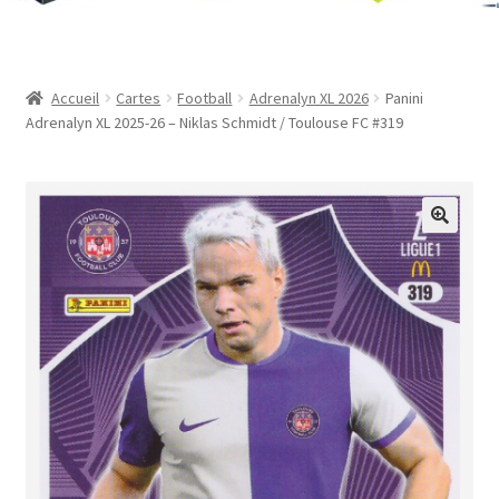
Contact
Mon compte
Accueil
Cartes
Football
Adrenalyn XL 2026
Panini
Adrenalyn XL 2025-26 – Niklas Schmidt / Toulouse FC #319
Page d’exemple
Panier
Validation de la commande