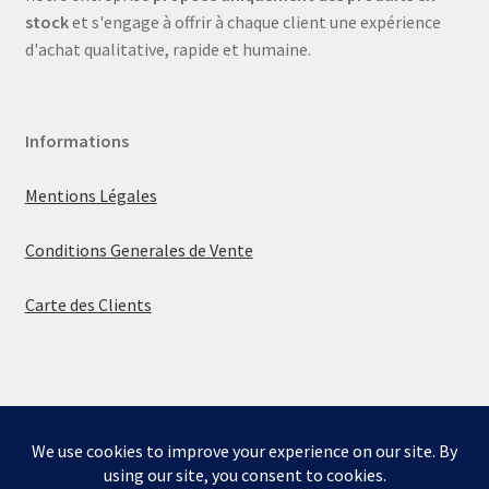
stock
et s'engage à offrir à chaque client une expérience
d'achat qualitative, rapide et humaine.
Informations
Mentions Légales
Conditions Generales de Vente
Carte des Clients
© La boutique de Mumbly 2026
Built with WooCommerce
.
Bienvenue sur la boutique de Mumbly - Cartes de