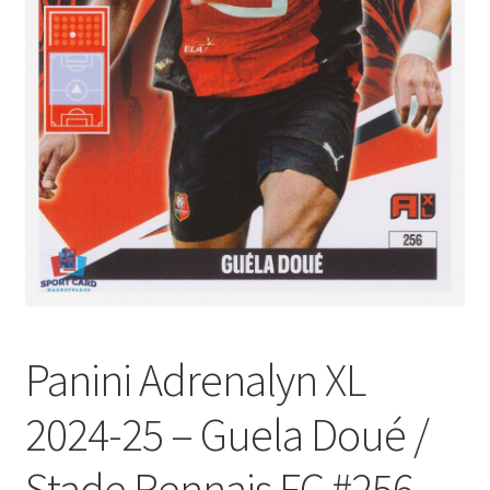
Panini Adrenalyn XL
2024-25 – Guela Doué /
Stade Rennais FC #256