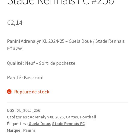
€
2,14
Panini Adrenalyn XL 2024-25 – Guela Doué / Stade Rennais
FC #256
Qualité : Neuf – Sorti de pochette
Rareté : Base card
Rupture de stock
UGS :
XL_2025_256
Catégories :
Adrenalyn XL 2025
,
Cartes
,
Football
Étiquettes :
Guela Doué
,
Stade Rennais FC
Marque :
Panini