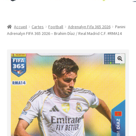
Contact
Mon compte
Accueil
Cartes
Football
Adrenalyn Fifa 365 2026
Panini
Adrenalyn FIFA 365 2026 – Brahim Díaz / Real Madrid C.F. #RMA14
Page d’exemple
Panier
Validation de la commande