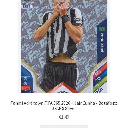
Panini Adrenalyn FIFA 365 2026 – Jair Cunha / Botafogo
#FAN8 Silver
€
1,49