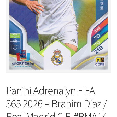
Panini Adrenalyn FIFA
365 2026 – Brahim Díaz /
Real Madrid C.F. #RMA14