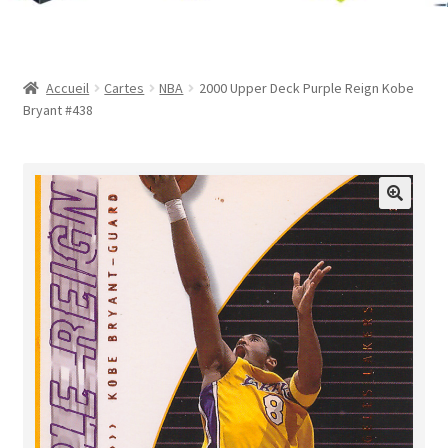
Contact
Mon compte
Accueil
Cartes
NBA
2000 Upper Deck Purple Reign Kobe
Bryant #438
Page d’exemple
Panier
Validation de la commande