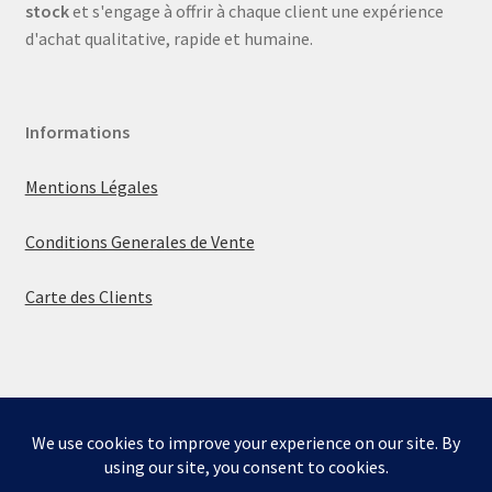
stock
et s'engage à offrir à chaque client une expérience
d'achat qualitative, rapide et humaine.
Informations
Mentions Légales
Conditions Generales de Vente
Carte des Clients
© La boutique de Mumbly 2026
Built with WooCommerce
.
Bienvenue sur la boutique de Mumbly - Cartes de