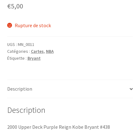
€
5,00
Rupture de stock
UGS :
MN_0011
Catégories :
Cartes
,
NBA
Étiquette :
Bryant
Description
Description
2000 Upper Deck Purple Reign Kobe Bryant #438