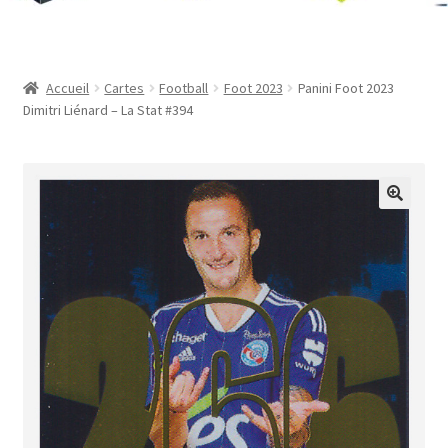
Contact
Mon compte
Accueil
Cartes
Football
Foot 2023
Panini Foot 2023
Dimitri Liénard – La Stat #394
Page d’exemple
Panier
Validation de la commande