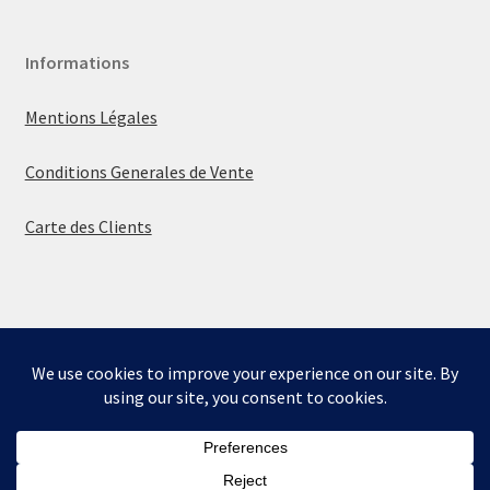
Informations
Mentions Légales
Conditions Generales de Vente
Carte des Clients
© La boutique de Mumbly 2026
Built with WooCommerce
.
Bienvenue sur la boutique de Mumbly - Cartes de
Collection.
Ignorer