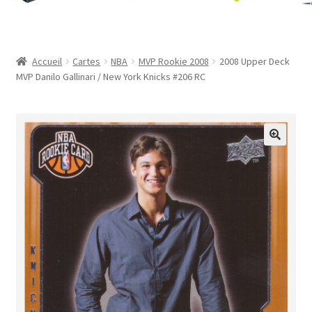
Contact
Mon compte
Accueil
Cartes
NBA
MVP Rookie 2008
2008 Upper Deck
MVP Danilo Gallinari / New York Knicks #206 RC
Page d’exemple
Panier
Validation de la commande