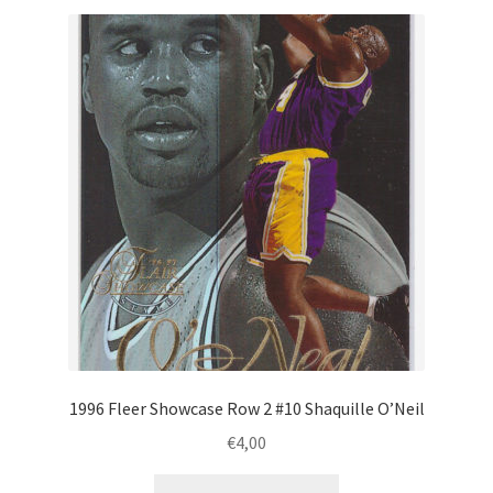
1996 Fleer Showcase Row 2 #10 Shaquille O’Neil
€
4,00