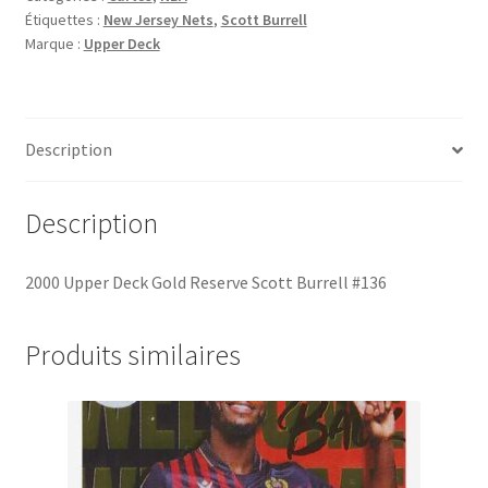
Étiquettes :
New Jersey Nets
,
Scott Burrell
Reserve
Marque :
Upper Deck
Scott
Burrell
#136
Description
Description
2000 Upper Deck Gold Reserve Scott Burrell #136
Produits similaires