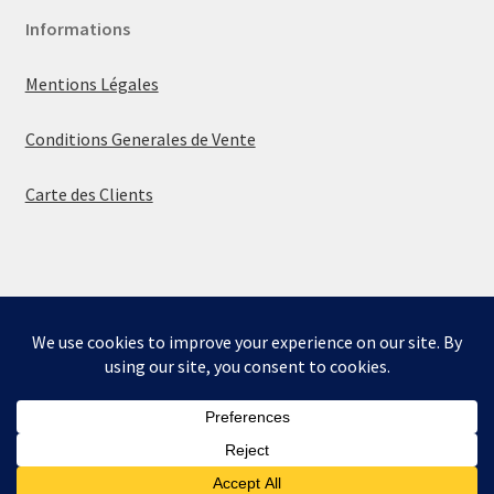
Informations
Mentions Légales
Conditions Generales de Vente
Carte des Clients
© La boutique de Mumbly 2026
Built with WooCommerce
.
Bienvenue sur la boutique de Mumbly - Cartes de
Collection.
Ignorer
0