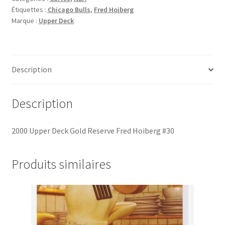
Étiquettes :
Chicago Bulls
,
Fred Hoiberg
Reserve
Marque :
Upper Deck
Fred
Hoiberg
#30
Description
Description
2000 Upper Deck Gold Reserve Fred Hoiberg #30
Produits similaires