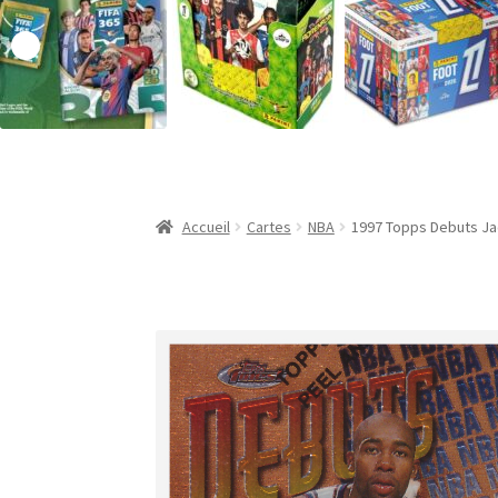
Validation de la commande
Accueil
Cartes
NBA
1997 Topps Debuts J