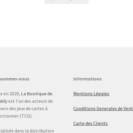
 sommes-nous
Informations
e en 2020,
La Boutique de
Mentions Légales
bly
est l'un des acteurs de
ivers des jeux de cartes à
Conditions Generales de Ven
ectionner (TCG).
Carte des Clients
ialisée dans la distribution