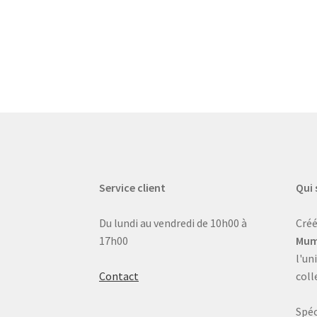
Service client
Qui
Du lundi au vendredi de 10h00 à
Créé
17h00
Mum
l'un
Contact
coll
Spéc