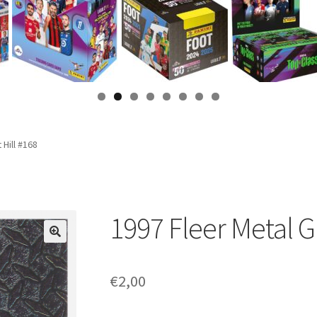
 Hill #168
1997 Fleer Metal G
€
2,00