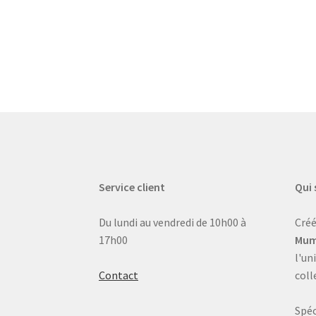
Service client
Qui
Du lundi au vendredi de 10h00 à
Créé
17h00
Mum
l'un
Contact
coll
Spéc