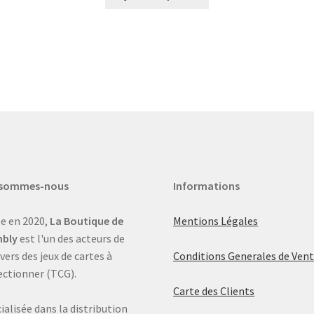
 sommes-nous
Informations
e en 2020,
La Boutique de
Mentions Légales
bly
est l'un des acteurs de
ivers des jeux de cartes à
Conditions Generales de Ven
ectionner (TCG).
Carte des Clients
ialisée dans la distribution