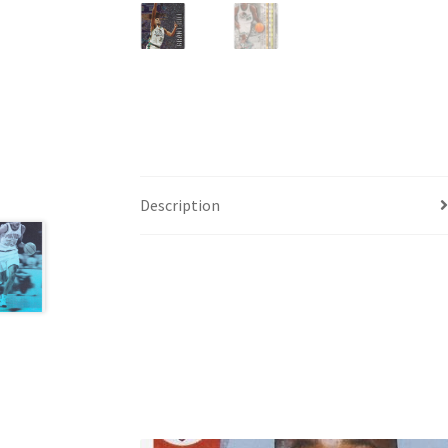
Description