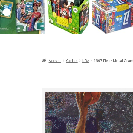
Validation de la commande
Accueil
Cartes
NBA
1997 Fleer Metal Grant