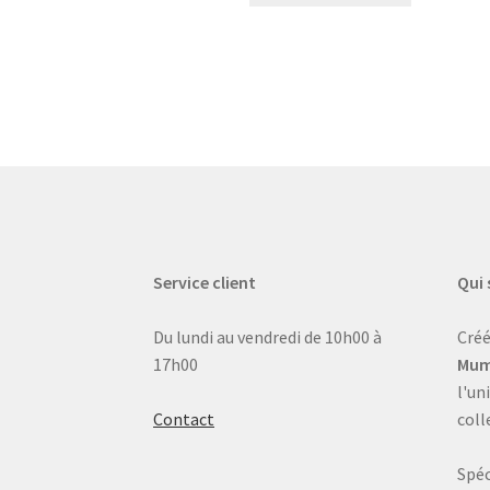
Service client
Qui
Du lundi au vendredi de 10h00 à
Créé
17h00
Mum
l'un
Contact
coll
Spéc