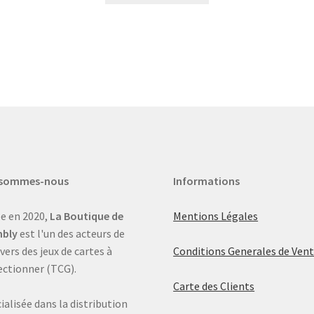
 sommes-nous
Informations
e en 2020,
La Boutique de
Mentions Légales
bly
est l'un des acteurs de
ivers des jeux de cartes à
Conditions Generales de Ven
ectionner (TCG).
Carte des Clients
ialisée dans la distribution