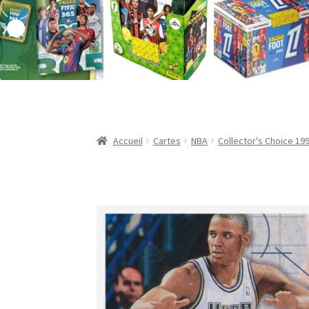
Validation de la commande
Accueil
Cartes
NBA
Collector's Choice 19