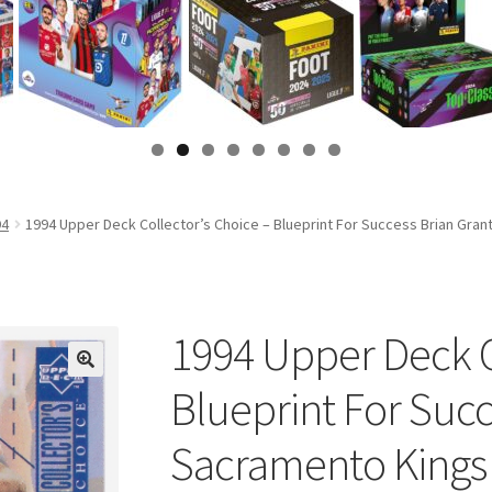
94
1994 Upper Deck Collector’s Choice – Blueprint For Success Brian Gran
1994 Upper Deck C
Blueprint For Succ
Sacramento Kings