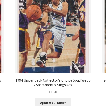
y
1994 Upper Deck Collector’s Choice Spud Webb
2
/ Sacramento Kings #89
€
1,50
Ajouter au panier