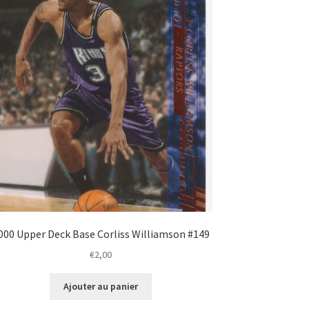
000 Upper Deck Base Corliss Williamson #149
€
2,00
Ajouter au panier