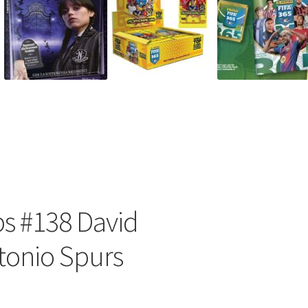
s #138 David
tonio Spurs