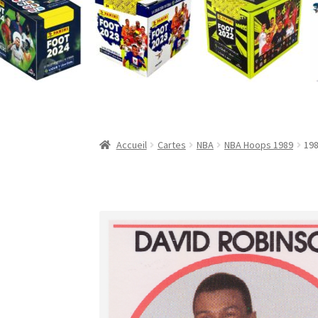
Validation de la commande
Accueil
Cartes
NBA
NBA Hoops 1989
198