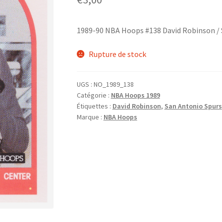
1989-90 NBA Hoops #138 David Robinson / 
Rupture de stock
UGS :
NO_1989_138
Catégorie :
NBA Hoops 1989
Étiquettes :
David Robinson
,
San Antonio Spurs
Marque :
NBA Hoops