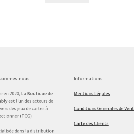
 sommes-nous
Informations
e en 2020,
La Boutique de
Mentions Légales
bly
est l'un des acteurs de
ivers des jeux de cartes à
Conditions Generales de Ven
ectionner (TCG).
Carte des Clients
ialisée dans la distribution