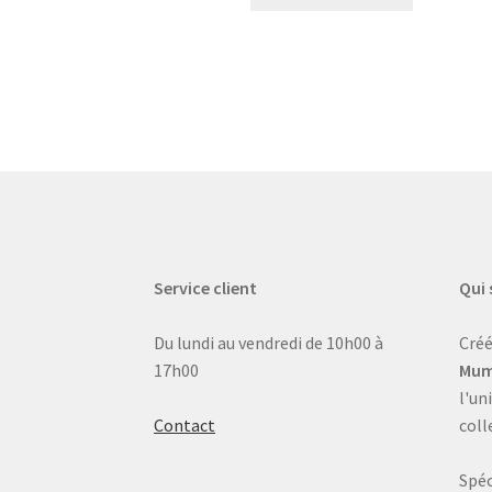
Service client
Qui
Du lundi au vendredi de 10h00 à
Créé
17h00
Mum
l'un
Contact
coll
Spéc