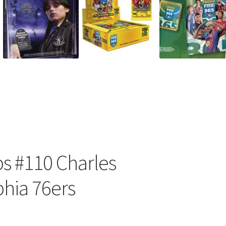
s #110 Charles
phia 76ers