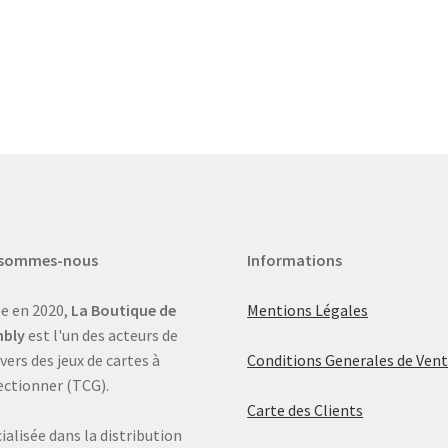
 sommes-nous
Informations
e en 2020,
La Boutique de
Mentions Légales
bly
est l'un des acteurs de
ivers des jeux de cartes à
Conditions Generales de Ven
ectionner (TCG).
Carte des Clients
ialisée dans la distribution