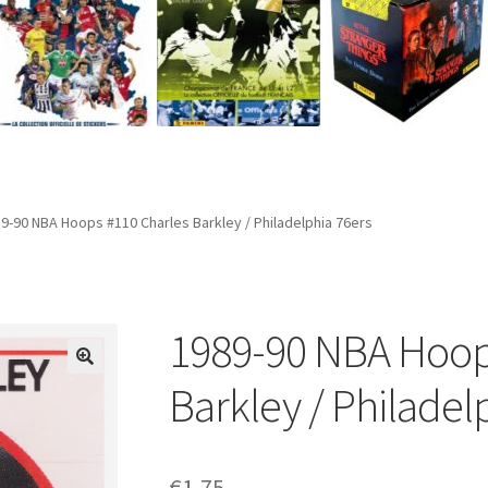
9-90 NBA Hoops #110 Charles Barkley / Philadelphia 76ers
1989-90 NBA Hoop
Barkley / Philadel
€
1,75