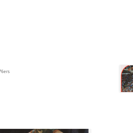
76ers