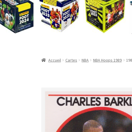
Validation de la commande
Accueil
Cartes
NBA
NBA Hoops 1989
198