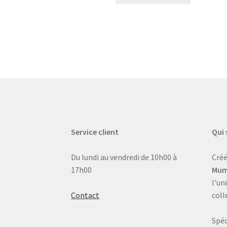
Service client
Qui
Du lundi au vendredi de 10h00 à
Créé
17h00
Mum
l'un
Contact
coll
Spéc