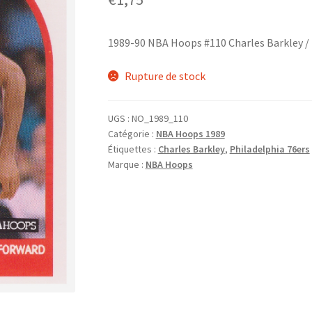
1989-90 NBA Hoops #110 Charles Barkley / 
Rupture de stock
UGS :
NO_1989_110
Catégorie :
NBA Hoops 1989
Étiquettes :
Charles Barkley
,
Philadelphia 76ers
Marque :
NBA Hoops