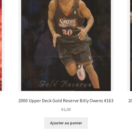
e
2000 Upper Deck Gold Reserve Billy Owens #163
2
€
2,00
Ajouter au panier