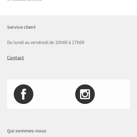
par
prix
décroissant
Service client
Du lundi au vendredi de 10h00 à 17h00
Contact
Qui sommes-nous