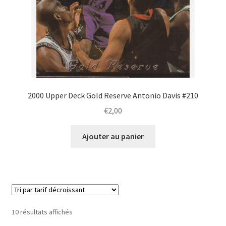
2000 Upper Deck Gold Reserve Antonio Davis #210
€
2,00
Ajouter au panier
Trié
10 résultats affichés
par