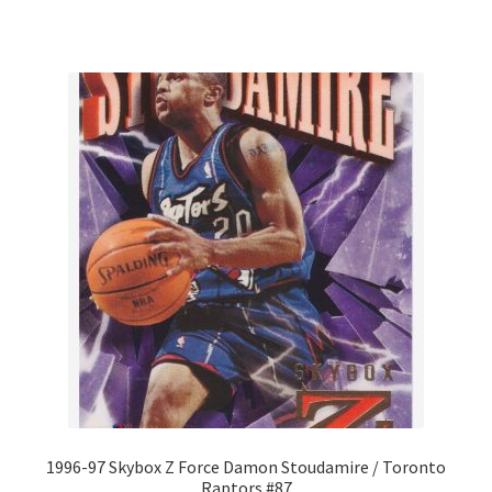
1996-97 Skybox Z Force Damon Stoudamire / Toronto
Raptors #87