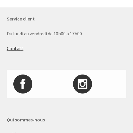
prix
décroissant
Service client
Du lundi au vendredi de 10h00 à 17h00
Contact
Qui sommes-nous