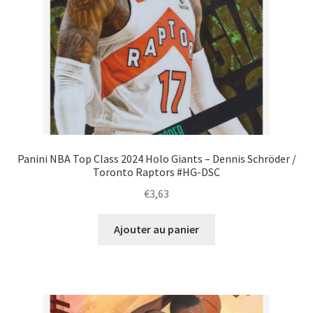
Panini NBA Top Class 2024 Holo Giants – Dennis Schröder /
Toronto Raptors #HG-DSC
€
3,63
Ajouter au panier