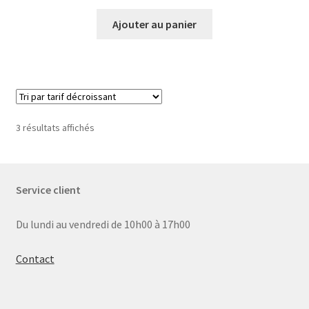
Ajouter au panier
Trié
3 résultats affichés
par
prix
décroissant
Service client
Du lundi au vendredi de 10h00 à 17h00
Contact