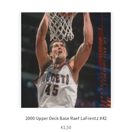
2000 Upper Deck Base Raef LaFrentz #42
€
1,50