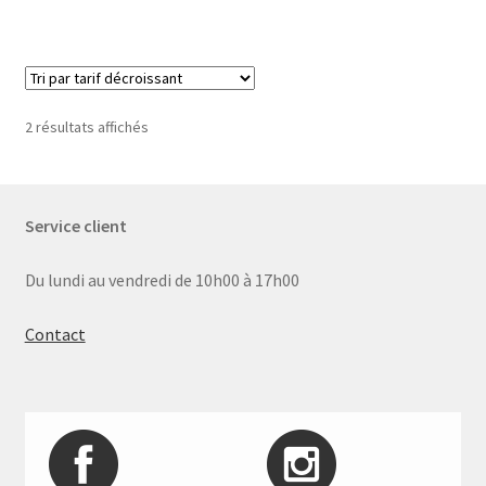
Trié
2 résultats affichés
par
prix
décroissant
Service client
Du lundi au vendredi de 10h00 à 17h00
Contact