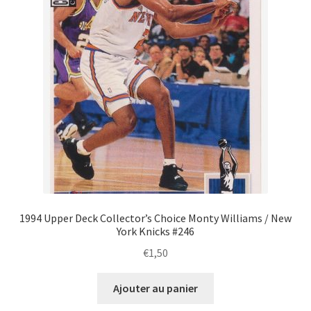
1994 Upper Deck Collector’s Choice Monty Williams / New
York Knicks #246
€
1,50
Ajouter au panier