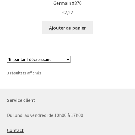
Germain #370
€
2,22
Ajouter au panier
Trié
3 résultats affichés
par
prix
décroissant
Service client
Du lundi au vendredi de 10h00 à 17h00
Contact