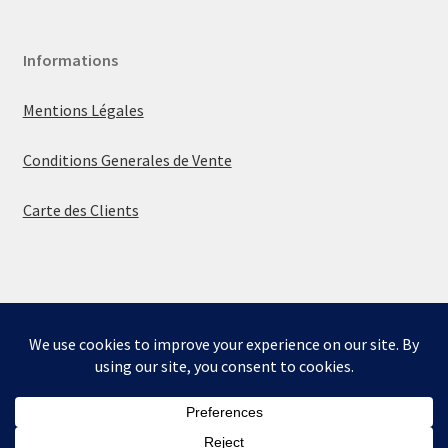
Informations
Mentions Légales
Conditions Generales de Vente
Carte des Clients
© La boutique de Mumbly 2026
Built with WooCommerce
.
Bienvenue sur la boutique de Mumbly - Cartes de
Collection.
Ignorer