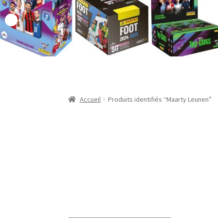
Validation de la commande
Accueil
Produits identifiés “Maarty Leunen”