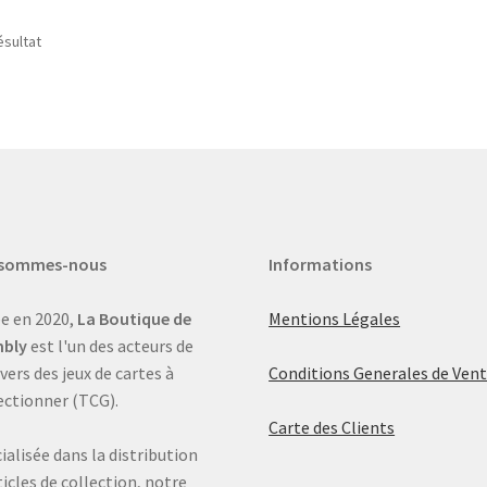
ésultat
 sommes-nous
Informations
e en 2020,
La Boutique de
Mentions Légales
bly
est l'un des acteurs de
ivers des jeux de cartes à
Conditions Generales de Ven
ectionner (TCG).
Carte des Clients
ialisée dans la distribution
ticles de collection, notre