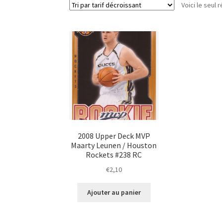
Voici le seul r
2008 Upper Deck MVP
Maarty Leunen / Houston
Rockets #238 RC
€
2,10
Ajouter au panier