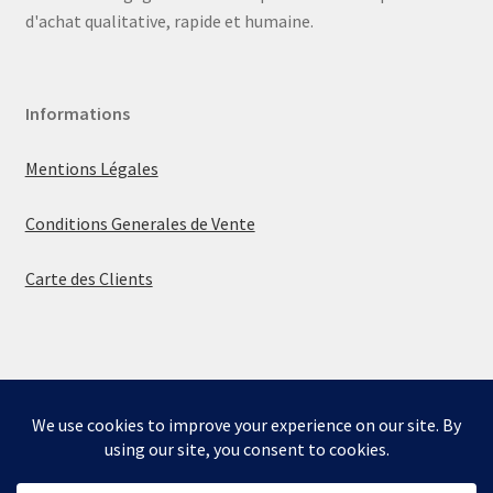
d'achat qualitative, rapide et humaine.
Informations
Mentions Légales
Conditions Generales de Vente
Carte des Clients
© La boutique de Mumbly 2026
Built with WooCommerce
.
Bienvenue sur la boutique de Mumbly - Cartes de
Collection.