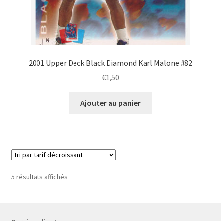
2001 Upper Deck Black Diamond Karl Malone #82
€
1,50
Ajouter au panier
Trié
5 résultats affichés
par
prix
décroissant