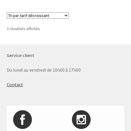
Trié
2 résultats affichés
par
prix
décroissant
Service client
Du lundi au vendredi de 10h00 à 17h00
Contact