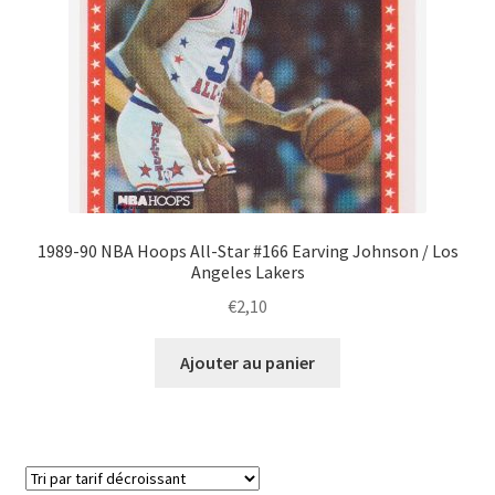
1989-90 NBA Hoops All-Star #166 Earving Johnson / Los
Angeles Lakers
€
2,10
Ajouter au panier