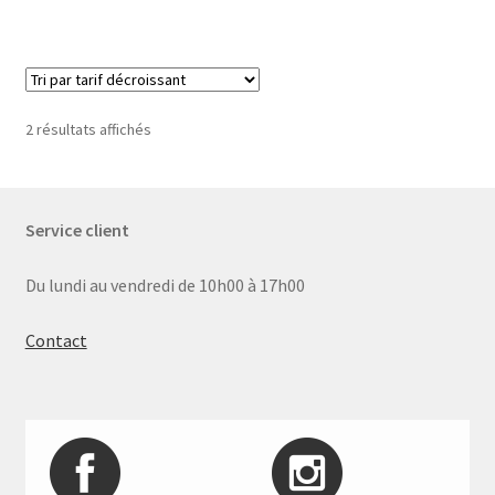
Trié
2 résultats affichés
par
prix
décroissant
Service client
Du lundi au vendredi de 10h00 à 17h00
Contact